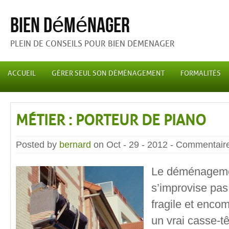
Bien déménager
PLEIN DE CONSEILS POUR BIEN DÉMÉNAGER
ACCUEIL
GÉRER SEUL SON DÉMÉNAGEMENT
FORMALITÉS
MÉTIER : PORTEUR DE PIANO
Posted by
bernard
on Oct - 29 - 2012 -
Commentaire
Le déménageme
s’improvise pas :
fragile et enco
un vrai casse-tê