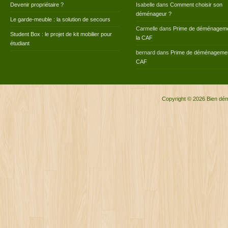
Devenir propriétaire ?
Isabelle
dans
Comment choisir son
déménageur ?
Le garde-meuble : la solution de secours
Carmelle
dans
Prime de déménageme
Student Box : le projet de kit mobilier pour
la CAF
étudiant
bernard
dans
Prime de déménagemen
CAF
Copyright © 2026
Bien dé