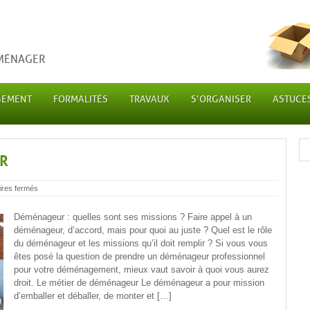
ÉMÉNAGER
GEMENT
FORMALITÉS
TRAVAUX
S’ORGANISER
ASTUCE
R
sur
res fermés
Le
métier
de
Déménageur : quelles sont ses missions ? Faire appel à un
déménageur
déménageur, d’accord, mais pour quoi au juste ? Quel est le rôle
du déménageur et les missions qu’il doit remplir ? Si vous vous
êtes posé la question de prendre un déménageur professionnel
pour votre déménagement, mieux vaut savoir à quoi vous aurez
droit. Le métier de déménageur Le déménageur a pour mission
d’emballer et déballer, de monter et […]