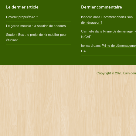
Le dernier article
Dernier commentaire
Devenir propriétaire ?
Isabelle
dans
Comment choisir son
déménageur ?
Le garde-meuble : la solution de secours
Carmelle
dans
Prime de déménageme
Student Box : le projet de kit mobilier pour
la CAF
étudiant
bernard
dans
Prime de déménagemen
CAF
Copyright © 2026
Bien dé