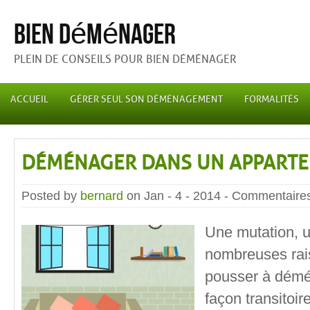
Bien déménager
PLEIN DE CONSEILS POUR BIEN DÉMÉNAGER
ACCUEIL
GÉRER SEUL SON DÉMÉNAGEMENT
FORMALITÉS
DÉMÉNAGER DANS UN APPART
Posted by
bernard
on Jan - 4 - 2014 -
Commentaires
Une mutation, un
nombreuses rai
pousser à démé
façon transitoir