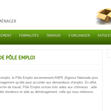
ÉMÉNAGER
GEMENT
FORMALITÉS
TRAVAUX
S’ORGANISER
ASTUCE
E PÔLE EMPLOI
 d’emploi, le Pôle Emploi anciennement ANPE (Agence Nationale pour
énagement qu’elle peut accorder aux demandeurs d’emploi. En effet,
rche de travail, Pôle Emploi octroie trois aides aux chômeurs : aide
ble résidence et aide au déménagement, celle qui nous intéresse.